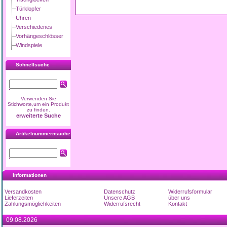
Türklopfer
Uhren
Verschiedenes
Vorhängeschlösser
Windspiele
Schnellsuche
Verwenden Sie
Stichworte,um ein Produkt
zu finden.
erweiterte Suche
Artikelnummernsuche
Informationen
Versandkosten
Datenschutz
Widerrufsformular
Lieferzeiten
Unsere AGB
über uns
Zahlungsmöglichkeiten
Widerrufsrecht
Kontakt
09.08.2026