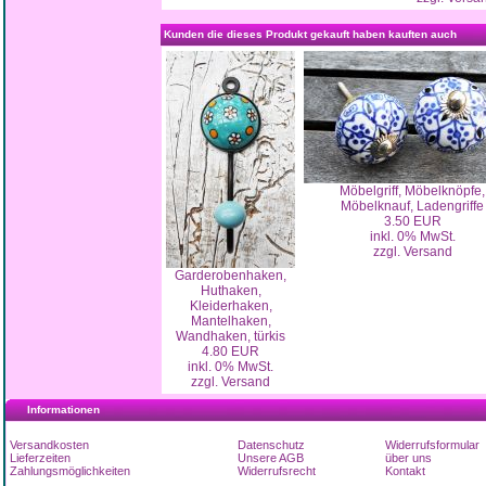
Kunden die dieses Produkt gekauft haben kauften auch
Möbelgriff, Möbelknöpfe,
Möbelknauf, Ladengriffe
3.50 EUR
inkl. 0% MwSt.
zzgl. Versand
Garderobenhaken,
Huthaken,
Kleiderhaken,
Mantelhaken,
Wandhaken, türkis
4.80 EUR
inkl. 0% MwSt.
zzgl. Versand
Informationen
Versandkosten
Datenschutz
Widerrufsformular
Lieferzeiten
Unsere AGB
über uns
Zahlungsmöglichkeiten
Widerrufsrecht
Kontakt