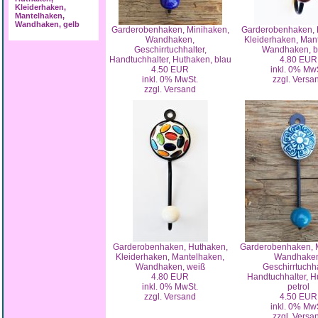
Kleiderhaken,
Mantelhaken,
Wandhaken, gelb
Garderobenhaken, Minihaken,
Garderobenhaken, 
Wandhaken,
Kleiderhaken, Man
Geschirrtuchhalter,
Wandhaken, b
Handtuchhalter, Huthaken, blau
4.80 EUR
4.50 EUR
inkl. 0% Mw
inkl. 0% MwSt.
zzgl. Versa
zzgl. Versand
Garderobenhaken, Huthaken,
Garderobenhaken, 
Kleiderhaken, Mantelhaken,
Wandhake
Wandhaken, weiß
Geschirrtuchha
4.80 EUR
Handtuchhalter, H
inkl. 0% MwSt.
petrol
zzgl. Versand
4.50 EUR
inkl. 0% Mw
zzgl. Versa