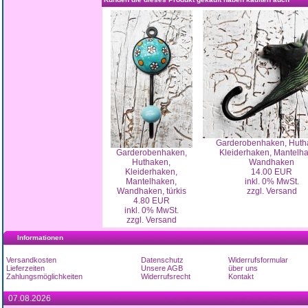
Garderobenhaken, Huth
Garderobenhaken,
Kleiderhaken, Mantelha
Huthaken,
Wandhaken
Kleiderhaken,
14.00 EUR
Mantelhaken,
inkl. 0% MwSt.
Wandhaken, türkis
zzgl. Versand
4.80 EUR
inkl. 0% MwSt.
zzgl. Versand
Informationen
Versandkosten
Datenschutz
Widerrufsformular
Lieferzeiten
Unsere AGB
über uns
Zahlungsmöglichkeiten
Widerrufsrecht
Kontakt
07.08.2026