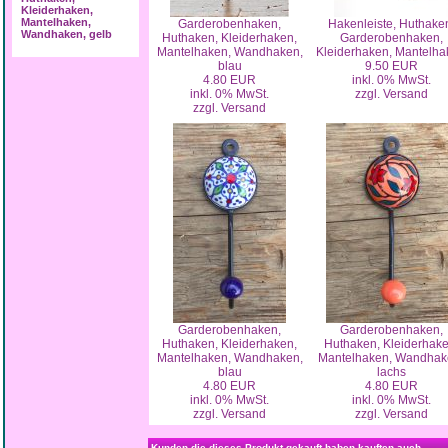
Kleiderhaken,
Mantelhaken,
Garderobenhaken,
Hakenleiste, Huthake
Wandhaken, gelb
Huthaken, Kleiderhaken,
Garderobenhaken,
Mantelhaken, Wandhaken,
Kleiderhaken, Mantelha
blau
9.50 EUR
4.80 EUR
inkl. 0% MwSt.
inkl. 0% MwSt.
zzgl. Versand
zzgl. Versand
Garderobenhaken,
Garderobenhaken,
Huthaken, Kleiderhaken,
Huthaken, Kleiderhake
Mantelhaken, Wandhaken,
Mantelhaken, Wandhak
blau
lachs
4.80 EUR
4.80 EUR
inkl. 0% MwSt.
inkl. 0% MwSt.
zzgl. Versand
zzgl. Versand
Kunden die dieses Produkt gekauft haben kauften auch